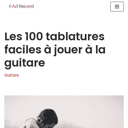
Aller
au
contenu
Les 100 tablatures
faciles à jouer à la
guitare
Guitare