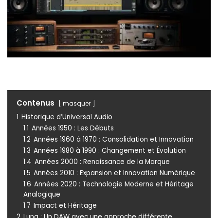
Contenus
masquer
1
Historique d’Universal Audio
1.1
Années 1950 : Les Débuts
1.2
Années 1960 à 1970 : Consolidation et Innovation
1.3
Années 1980 à 1990 : Changement et Évolution
1.4
Années 2000 : Renaissance de la Marque
1.5
Années 2010 : Expansion et Innovation Numérique
1.6
Années 2020 : Technologie Moderne et Héritage
Analogique
1.7
Impact et Héritage
2
Luna : Un DAW avec une approche différente