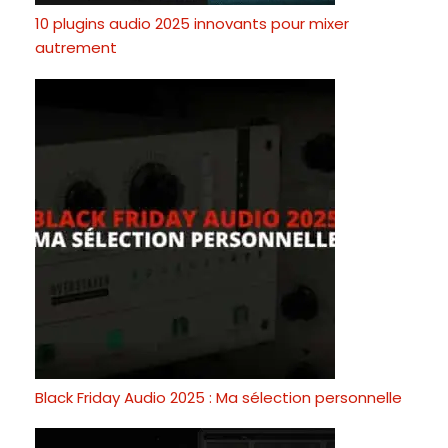
10 plugins audio 2025 innovants pour mixer
autrement
Black Friday Audio 2025 : Ma sélection personnelle