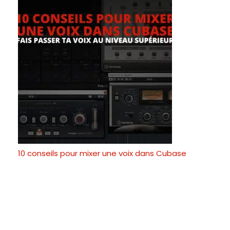
10 conseils pour mixer une voix dans Cubase