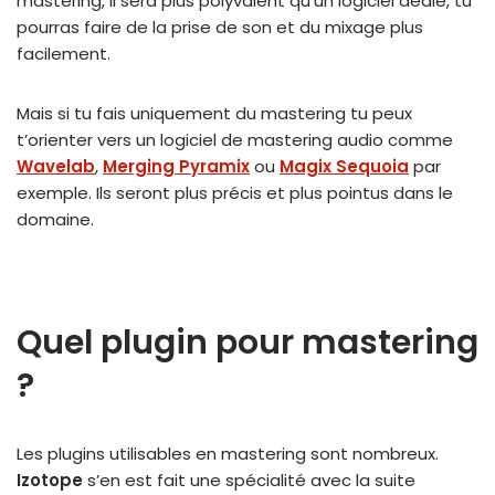
mastering, il sera plus polyvalent qu’un logiciel dédié, tu
pourras faire de la prise de son et du mixage plus
facilement.
Mais si tu fais uniquement du mastering tu peux
t’orienter vers un logiciel de mastering audio comme
Wavelab
,
Merging Pyramix
ou
Magix Sequoia
par
exemple. Ils seront plus précis et plus pointus dans le
domaine.
Quel plugin pour mastering
?
Les plugins utilisables en mastering sont nombreux.
Izotope
s’en est fait une spécialité avec la suite