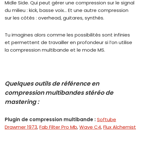
Midle Side. Qui peut gérer une compression sur le signal
du milieu : kick, basse voix… Et une autre compression
sur les côtés : overhead, guitares, synthés.
Tu imagines alors comme les possibilités sont infinies
et permettent de travailler en profondeur si l’on utilise
la compression multibande et le mode MS.
Quelques outils de référence en
compression multibandes stéréo de
mastering :
Plugin de compression multibande :
Softube
Drawmer 1973
,
Fab Filter Pro Mb
,
Wave C4
,
Flux Alchemist