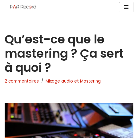
Aller
au
contenu
Qu’est-ce que le
mastering ? Ça sert
à quoi ?
2 commentaires
Mixage audio et Mastering