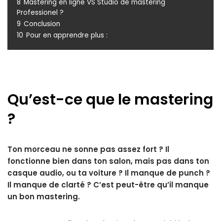
8
Mastering en ligne VS Studio de mastering
Professionel ?
9
Conclusion
10
Pour en apprendre plus :
Qu’est-ce que le mastering
?
Ton morceau ne sonne pas assez fort ? Il
fonctionne bien dans ton salon, mais pas dans ton
casque audio, ou ta voiture ? Il manque de punch ?
Il manque de clarté ? C’est peut-être qu’il manque
un bon mastering.