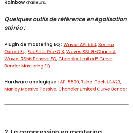
Rainbow
d’ailleurs.
Quelques outils de référence en égalisation
stéréo :
Plugin de mastering EQ :
Waves API 550
,
Sonnox
Oxford Eq
,
FabFilter Pro-Q 3
,
Waves SSL G-Channel
,
Waves RS56 Passive EQ
,
Chandler Limited® Curve
Bender Mastering EQ
Hardware analogique :
API 5500
,
Tube-Tech LCA2B
,
Manley Massive Passive
,
Chandler Limited Curve Bender
2. La compression en mastering