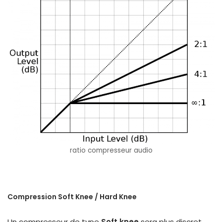
ratio compresseur audio
Compression Soft Knee / Hard Knee
Un compresseur de type
Soft knee
sera plus discret