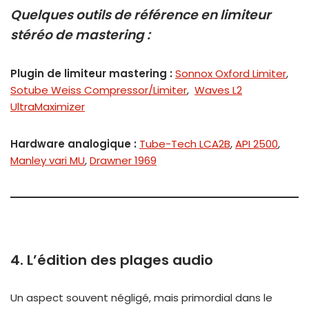
Quelques outils de référence en limiteur
stéréo de mastering :
Plugin de limiteur mastering :
Sonnox Oxford Limiter
,
Sotube Weiss Compressor/Limiter
,
Waves L2
UltraMaximizer
Hardware analogique :
Tube-Tech LCA2B
,
API 2500
,
Manley vari MU
,
Drawner 1969
4. L’édition des plages audio
Un aspect souvent négligé, mais primordial dans le