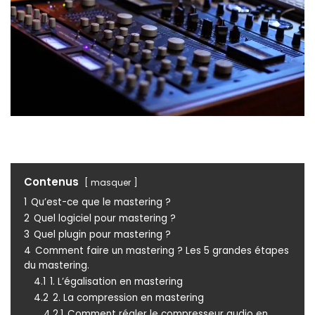
Contenus
masquer
1
Qu’est-ce que le mastering ?
2
Quel logiciel pour mastering ?
3
Quel plugin pour mastering ?
4
Comment faire un mastering ? Les 5 grandes étapes
du mastering.
4.1
1. L’égalisation en mastering
4.2
2. La compression en mastering
4.2.1
Comment régler le compresseur audio en