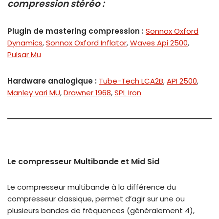
compression stéréo :
Plugin de mastering compression :
Sonnox Oxford
Dynamics
,
Sonnox Oxford Inflator
,
Waves Api 2500
,
Pulsar Mu
Hardware analogique :
Tube-Tech LCA2B
,
API 2500
,
Manley vari MU
,
Drawner 1968
,
SPL Iron
Le compresseur Multibande et Mid Sid
Le compresseur multibande à la différence du
compresseur classique, permet d’agir sur une ou
plusieurs bandes de fréquences (généralement 4),