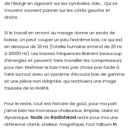
de l’élargir en agissant sur les cymbales, ride,… Qui se
trouvent souvent panner sur les côtés gauche et
droite.
Si le travail en amont au mixage donne un excès de
basse, on peut couper un peu l’extrême bas, ce qui est
en dessous de 20 Hz (l’oreille humaine entend de 20 Hz
à 20000 Hz). Les basses fréquences libèrent beaucoup
d’énergies et peuvent faire travailler les compresseurs
pour rien. Maîtriser le bas n’est pas chose pas facile à
faire surtout avec un système d’écoute bas de gamme
et une pièce non adaptée, qui restituera une image
faussée de la réalité.
Pour le reste, tout est histoire de goût, pour ma part
j’aime bien les morceaux chaleureux, limpide, claire et
dynamique.
Nude
de
Radiohead
reste pour moi une
référence clarté, chaleur, magnifique, tout l’album
In