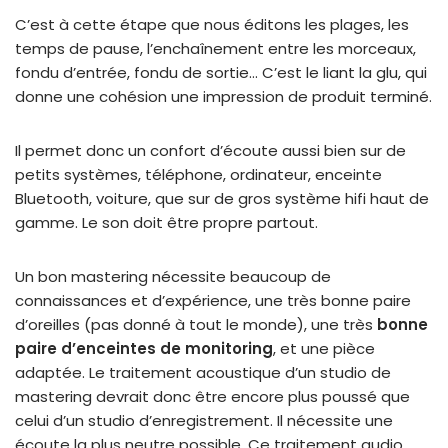
C’est à cette étape que nous éditons les plages, les
temps de pause, l’enchaînement entre les morceaux,
fondu d’entrée, fondu de sortie… C’est le liant la glu, qui
donne une cohésion une impression de produit terminé.
Il permet donc un confort d’écoute aussi bien sur de
petits systèmes, téléphone, ordinateur, enceinte
Bluetooth, voiture, que sur de gros système hifi haut de
gamme. Le son doit être propre partout.
Un bon mastering nécessite beaucoup de
connaissances et d’expérience, une très bonne paire
d’oreilles (pas donné à tout le monde), une très
bonne
paire d’enceintes de monitoring
, et une pièce
adaptée. Le traitement acoustique d’un studio de
mastering devrait donc être encore plus poussé que
celui d’un studio d’enregistrement. Il nécessite une
écoute la plus neutre possible. Ce traitement audio