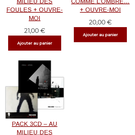
MILIEU DES
COMME L’OMBRE…
FOULES + OUVRE-
+ OUVRE-MOI
MOI
20,00
€
21,00
€
Ajouter au panier
Ajouter au panier
PACK 3CD – AU
MILIEU DES