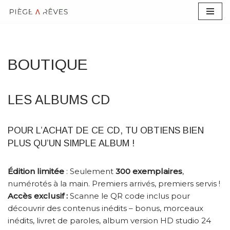
Aller
au
contenu
BOUTIQUE
LES ALBUMS CD
POUR L’ACHAT DE CE CD, TU OBTIENS BIEN
PLUS QU’UN SIMPLE ALBUM !
Édition limitée
: Seulement
300 exemplaires
,
numérotés à la main. Premiers arrivés, premiers servis !
Accès exclusif :
Scanne le QR code inclus pour
découvrir des contenus inédits – bonus, morceaux
inédits, livret de paroles, album version HD studio 24