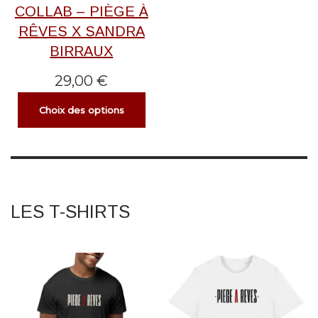
COLLAB – PIÈGE À
RÊVES X SANDRA
BIRRAUX
29,00
€
Choix des options
LES T-SHIRTS