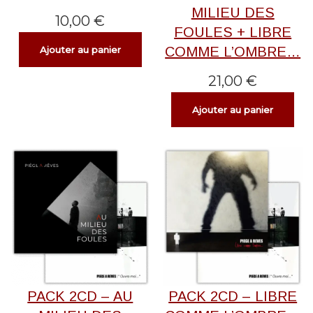
MILIEU DES
10,00
€
FOULES + LIBRE
COMME L’OMBRE…
Ajouter au panier
21,00
€
Ajouter au panier
PACK 2CD – AU
PACK 2CD – LIBRE