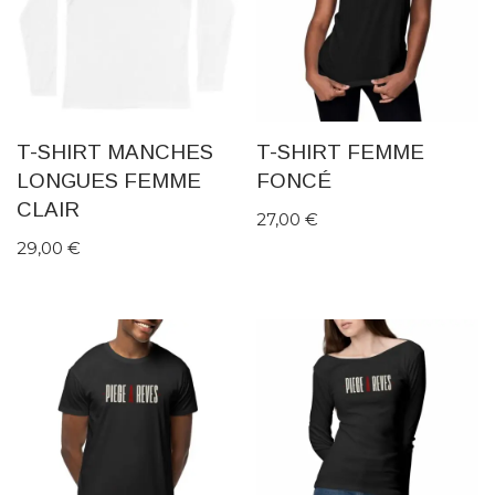
T-SHIRT MANCHES
T-SHIRT FEMME
LONGUES FEMME
FONCÉ
CLAIR
27,00
€
29,00
€