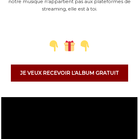
notre musique n’appartient pas aux plateformes de
streaming, elle est à toi.
JE VEUX RECEVOIR L’ALBUM GRATUIT