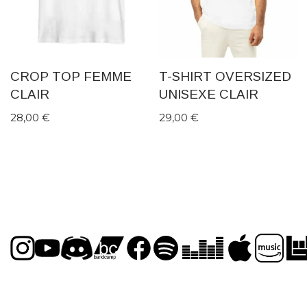
CROP TOP FEMME
T-SHIRT OVERSIZED
CLAIR
UNISEXE CLAIR
28,00
€
29,00
€
Piège à Rêves