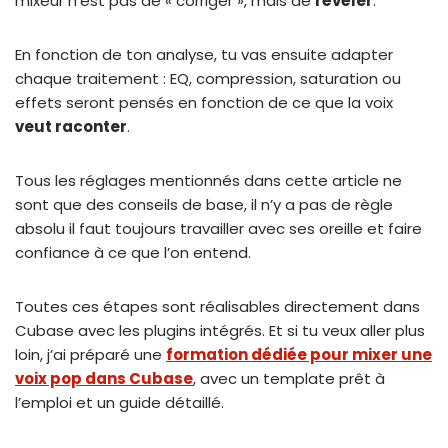
mixeur n’est pas de « corriger », mais de
révéler
.
En fonction de ton analyse, tu vas ensuite adapter
chaque traitement : EQ, compression, saturation ou
effets seront pensés en fonction de ce que la voix
veut raconter
.
Tous les réglages mentionnés dans cette article ne
sont que des conseils de base, il n’y a pas de règle
absolu il faut toujours travailler avec ses oreille et faire
confiance à ce que l’on entend.
Toutes ces étapes sont réalisables directement dans
Cubase avec les plugins intégrés. Et si tu veux aller plus
loin, j’ai préparé une
formation dédiée pour mixer une
voix pop dans Cubase
, avec un template prêt à
l’emploi et un guide détaillé.