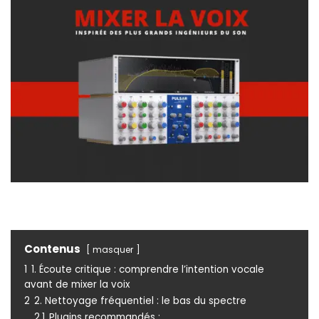
Contenus
masquer
1
1. Écoute critique : comprendre l’intention vocale
avant de mixer la voix
2
2. Nettoyage fréquentiel : le bas du spectre
2.1
Plugins recommandés :