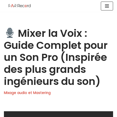
Aller
au
contenu
Mixer la Voix :
Guide Complet pour
un Son Pro (Inspirée
des plus grands
ingénieurs du son)
Mixage audio et Mastering