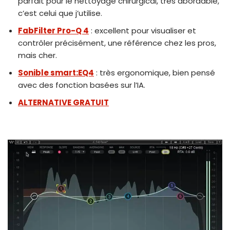
parfait pour le nettoyage chirurgical, très abordable,
c’est celui que j’utilise.
FabFilter Pro-Q 4
: excellent pour visualiser et
contrôler précisément, une référence chez les pros,
mais cher.
Sonible smart:EQ4
: très ergonomique, bien pensé
avec des fonction basées sur l’IA.
ALTERNATIVE GRATUIT