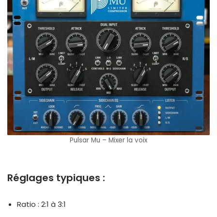
Pulsar Mu – Mixer la voix
Réglages typiques :
Ratio : 2:1 à 3:1