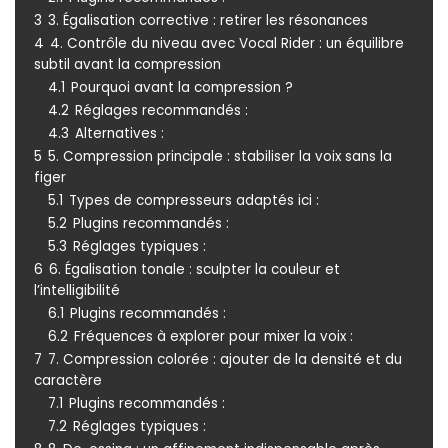
3
3. Égalisation corrective : retirer les résonances
4
4. Contrôle du niveau avec Vocal Rider : un équilibre
subtil avant la compression
4.1
Pourquoi avant la compression ?
4.2
Réglages recommandés :
4.3
Alternatives :
5
5. Compression principale : stabiliser la voix sans la
figer
5.1
Types de compresseurs adaptés ici :
5.2
Plugins recommandés :
5.3
Réglages typiques :
6
6. Égalisation tonale : sculpter la couleur et
l’intelligibilité
6.1
Plugins recommandés :
6.2
Fréquences à explorer pour mixer la voix :
7
7. Compression colorée : ajouter de la densité et du
caractère
7.1
Plugins recommandés :
7.2
Réglages typiques :