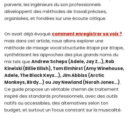
parvenir, les ingénieurs du son professionnels
développent des méthodes de travail précises,
organisées, et fondées sur une écoute critique.
On avait déjà évoqué
comment enregistrer sa voix ?
mais dans cet article, nous allons explorer une
méthode de mixage vocal structurée étape par étape,
synthétisant les approches des plus grands noms du
mix tels que
Andrew Scheps (Adele, Jay Z…), Rob
Kinelski (Billie Eilish), Tom Elmhirst (Amy Winehouse,
Adele, The Black Keys…), Jim Abbiss (Arctic
Monkeys, Birdy…) ou Jay Newland (Norah Jones…)
.
Ce guide propose un véritable chemin de traitement
inspiré des standards professionnels, avec des outils
natifs ou accessibles, des alternatives selon ton
budget, et surtout un focus constant sur la musicalité.