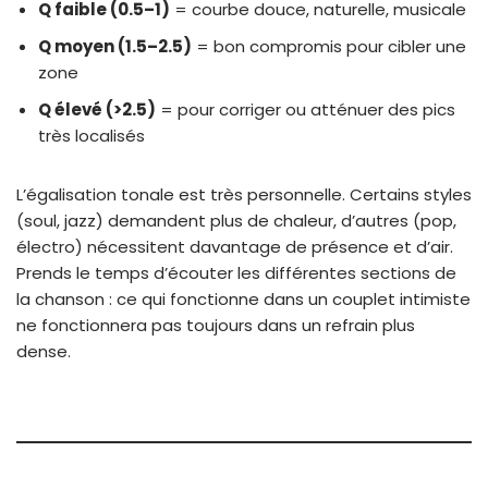
Q faible (0.5–1)
= courbe douce, naturelle, musicale
Q moyen (1.5–2.5)
= bon compromis pour cibler une
zone
Q élevé (>2.5)
= pour corriger ou atténuer des pics
très localisés
L’égalisation tonale est très personnelle. Certains styles
(soul, jazz) demandent plus de chaleur, d’autres (pop,
électro) nécessitent davantage de présence et d’air.
Prends le temps d’écouter les différentes sections de
la chanson : ce qui fonctionne dans un couplet intimiste
ne fonctionnera pas toujours dans un refrain plus
dense.