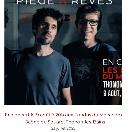
En concert le 9 août à 20h aux Fondus du Macadam
– Scène du Square, Thonon-les-Bains
23 juillet 2025