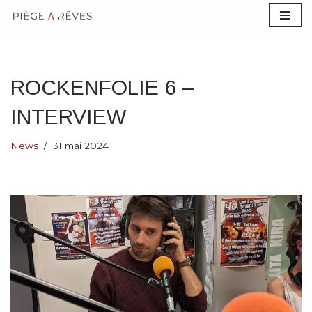
Aller
au
contenu
ROCKENFOLIE 6 –
INTERVIEW
News
31 mai 2024